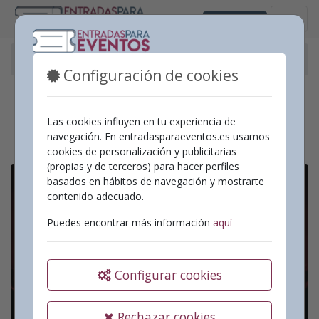
Castellano
Nuestros eventos
España
Configuración de cookies
No se encontró ningún
Las cookies influyen en tu experiencia de
evento
navegación. En entradasparaeventos.es usamos
cookies de personalización y publicitarias
(propias y de terceros) para hacer perfiles
basados en hábitos de navegación y mostrarte
contenido adecuado.
Puedes encontrar más información
aquí
Configurar cookies
Rechazar cookies