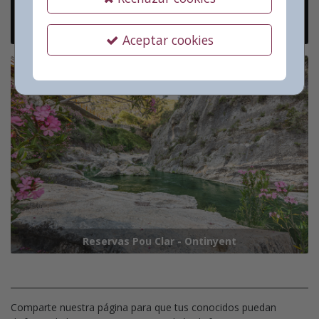
Otros Espectáculos
Aceptar cookies
Reservas Pou Clar - Ontinyent
Comparte nuestra página para que tus conocidos puedan