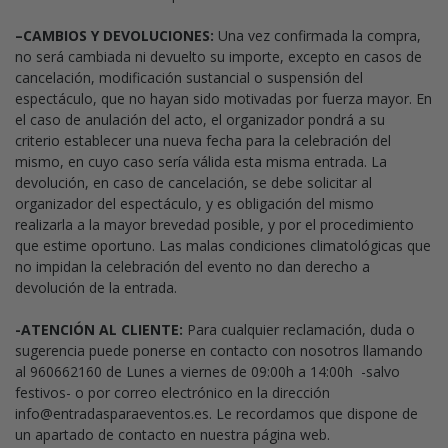
–CAMBIOS Y DEVOLUCIONES:
Una vez confirmada la compra,
no será cambiada ni devuelto su importe, excepto en casos de
cancelación, modificación sustancial o suspensión del
espectáculo, que no hayan sido motivadas por fuerza mayor. En
el caso de anulación del acto, el organizador pondrá a su
criterio establecer una nueva fecha para la celebración del
mismo, en cuyo caso sería válida esta misma entrada. La
devolución, en caso de cancelación, se debe solicitar al
organizador del espectáculo, y es obligación del mismo
realizarla a la mayor brevedad posible, y por el procedimiento
que estime oportuno. Las malas condiciones climatológicas que
no impidan la celebración del evento no dan derecho a
devolución de la entrada.
-ATENCIÓN AL CLIENTE:
Para cualquier reclamación, duda o
sugerencia puede ponerse en contacto con nosotros llamando
al
960662160
de Lunes a viernes de 09:00h a 14:00h -salvo
festivos- o por correo electrónico en la dirección
info@entradasparaeventos.es
. Le recordamos que dispone de
un apartado de contacto en nuestra página web.