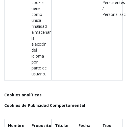
cookie
Persistentes
tiene
/
como
Personalizac
única
finalidad
almacenar
la
elección
del
idioma
por
parte del
usuario.
Cookies analíticas
Cookies
de Publicidad Comportamental
Nombre
Proposito
Titular
Fecha
Tipo