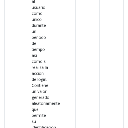
al
usuario
como
único
durante
un
periodo
de
tiempo
así
como si
realiza la
acción
de login.
Contiene
un valor
generado
aleatoriamente
que
permite
su
identificación