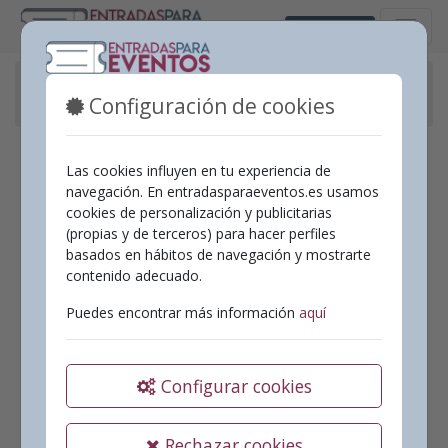
Castellano
Eventos pasados
Configuración de cookies
“NEW EMOTIONS”- VIOLINCHELI BROTHERS.
Las cookies influyen en tu experiencia de
navegación. En entradasparaeventos.es usamos
cookies de personalización y publicitarias
(propias y de terceros) para hacer perfiles
basados en hábitos de navegación y mostrarte
contenido adecuado.
Puedes encontrar más información
aquí
Configurar cookies
Rechazar cookies