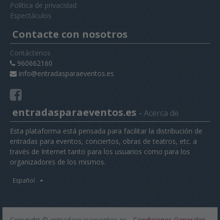
Política de privacidad
Espectáculos
Contacte con nosotros
Contáctenos
960662160
info@entradasparaeventos.es
entradasparaeventos.es
-
Acerca de
Esta plataforma está pensada para facilitar la distribución de
entradas para eventos, conciertos, obras de teatros, etc. a
través de Internet tanto para los usuarios como para los
organizadores de los mismos.
Español
Copyright ©
entradasparaeventos.es
-
Condiciones Generales
-