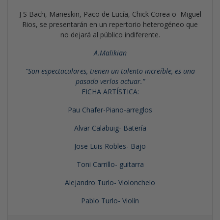
J S Bach, Maneskin, Paco de Lucía, Chick Corea o Miguel
Rios, se presentarán en un repertorio heterogéneo que
no dejará al público indiferente.
A.Malikian
“Son espectaculares, tienen un talento increíble, es una
pasada verlos actuar.”
FICHA ARTÍSTICA:
Pau Chafer-Piano-arreglos
Alvar Calabuig- Batería
Jose Luis Robles- Bajo
Toni Carrillo- guitarra
Alejandro Turlo- Violonchelo
Pablo Turlo- Violín