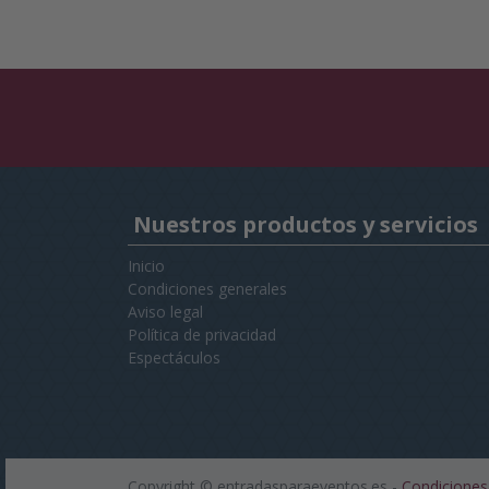
Nuestros productos y servicios
Inicio
Condiciones generales
Aviso legal
Política de privacidad
Espectáculos
Copyright ©
entradasparaeventos.es
-
Condiciones