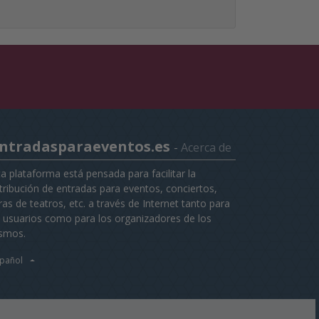
ntradasparaeventos.es
-
Acerca de
ta plataforma está pensada para facilitar la
stribución de entradas para eventos, conciertos,
as de teatros, etc. a través de Internet tanto para
s usuarios como para los organizadores de los
smos.
pañol