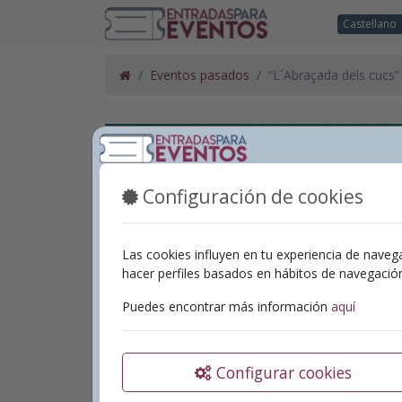
Castellano
Eventos pasados
“L´Abraçada dels cucs”
Configuración de cookies
Las cookies influyen en tu experiencia de naveg
hacer perfiles basados en hábitos de navegaci
Puedes encontrar más información
aquí
Configurar cookies