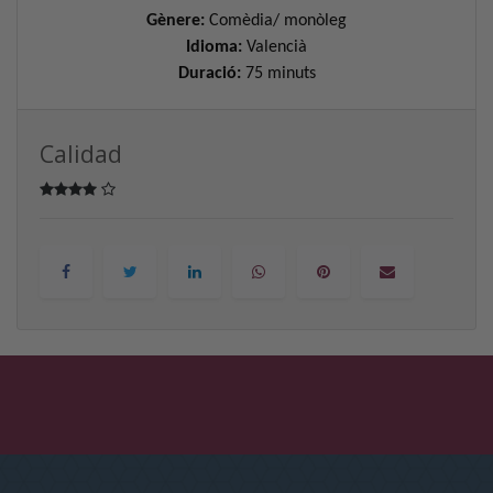
Gènere:
Comèdia/ monòleg
Idioma:
Valencià
Duració:
75 minuts
Calidad