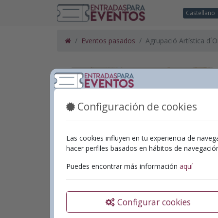
Castellano
Eventos pasados
Agrupació Artística d´O
Configuración de cookies
Las cookies influyen en tu experiencia de naveg
hacer perfiles basados en hábitos de navegaci
Puedes encontrar más información
aquí
Configurar cookies