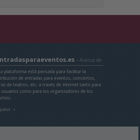
ntradasparaeventos.es
-
Acerca de
ta plataforma está pensada para facilitar la
stribución de entradas para eventos, conciertos,
as de teatros, etc. a través de Internet tanto para
s usuarios como para los organizadores de los
smos.
pañol