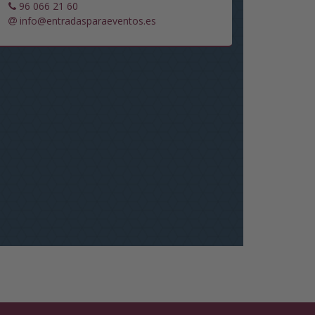
96 066 21 60
info@entradasparaeventos.es