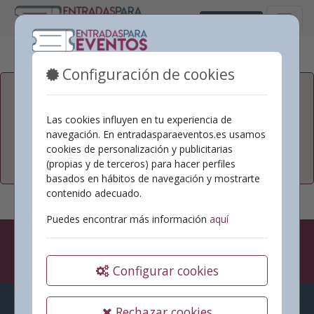
Castellano
Configuración de cookies
Su correo electrónico
Las cookies influyen en tu experiencia de
navegación. En entradasparaeventos.es usamos
cookies de personalización y publicitarias
Confirmar
Volver al Inicio de sesión
(propias y de terceros) para hacer perfiles
basados en hábitos de navegación y mostrarte
contenido adecuado.
Puedes encontrar más información
aquí
Configurar cookies
Rechazar cookies