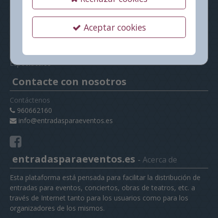
Nuestros productos y servicios
Inicio
Aceptar cookies
Condiciones generales
Aviso legal
Política de privacidad
Espectáculos
Contacte con nosotros
Contáctenos
960662160
info@entradasparaeventos.es
entradasparaeventos.es
-
Acerca de
Esta plataforma está pensada para facilitar la distribución de
entradas para eventos, conciertos, obras de teatros, etc. a
través de Internet tanto para los usuarios como para los
organizadores de los mismos.