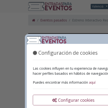
Valencià
Eventos pasados
Estreno Interactivo Re
Configuración de cookies
Las cookies influyen en tu experiencia de naveg
hacer perfiles basados en hábitos de navegaci
Puedes encontrar más información
aquí
Configurar cookies