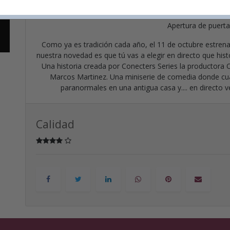
4€ la entra
Apertura de puerta
Como ya es tradición cada año, el 11 de octubre estre
nuestra novedad es que tú vas a elegir en directo que his
Una historia creada por Conecters Series la productora 
Marcos Martinez. Una miniserie de comedia donde c
paranormales en una antigua casa y.... en directo 
Calidad