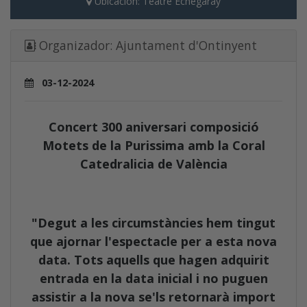
Ubicación:
Teatre Echegaray
Organizador:
Ajuntament d'Ontinyent
03-12-2024
Concert 300 aniversari composició
Motets de la Purissima amb la Coral
Catedralicia de València
"Degut a les circumstàncies hem tingut
que ajornar l'espectacle per a esta nova
data. Tots aquells que hagen adquirit
entrada en la data inicial i no puguen
assistir a la nova se'ls retornarà import