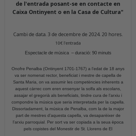
de l'entrada posant-se en contacte en
Caixa Ontinyent o en la Casa de Cultura"
Cambi de data. 3 de decembre de 2024. 20 hores.
10€ l'entrada
Espectacle de música – duració: 90 minuts
Onofre Penalba (Ontinyent 1701-1767) a l’edat de 18 anys
va ser nomenat rector, beneficiat i mestre de capella de
Santa Maria, on va assumir les competències inherents a
aquest càrrec com eren ensenyar la solfa als escolans,
assajar el gregorià als beneficiats, tindre cura de l’arxiu i
compondre la música que seria interpretada per la capella.
Dissortadament, la música de Penalba, com la de la major
part de mestres
d’aquesta capella, va desaparèixer de
l’arxiu parroquial. Per sort va ser
copiada a la seua època
pels copistes del Monestir de St. Llorens de El