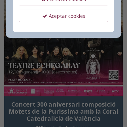
Aceptar cookies
Concert 300 aniversari composició
Motets de la Purissima amb la Coral
Catedralicia de València