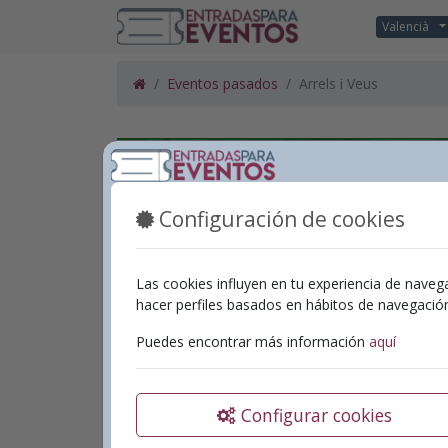
Valencià
Eventos pasados
Arrels i Veus
Configuración de cookies
Las cookies influyen en tu experiencia de naveg
hacer perfiles basados en hábitos de navegaci
Puedes encontrar más información
aquí
Configurar cookies