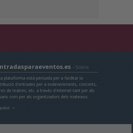
ntradasparaeventos.es
-
Sobre
ta plataforma està pensada per a facilitar la
stribució d'entrades per a esdeveniments, concerts,
es de teatres, etc. a través d'Internet tant per als
uaris com per als organitzadors dels mateixos.
pañol