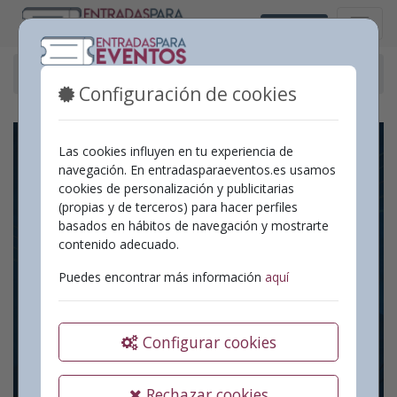
Valencià
Eventos pasados
30 Trobada de Cors Vall d'Albaida
Configuración de cookies
Las cookies influyen en tu experiencia de
navegación. En entradasparaeventos.es usamos
cookies de personalización y publicitarias
(propias y de terceros) para hacer perfiles
basados en hábitos de navegación y mostrarte
contenido adecuado.
Puedes encontrar más información
aquí
Configurar cookies
Rechazar cookies