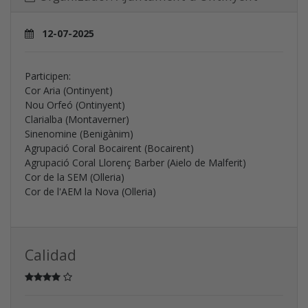
12-07-2025
Participen:
Cor Aria (Ontinyent)
Nou Orfeó (Ontinyent)
Clarialba (Montaverner)
Sinenomine (Benigànim)
Agrupació Coral Bocairent (Bocairent)
Agrupació Coral Llorenç Barber (Aielo de Malferit)
Cor de la SEM (Olleria)
Cor de l'AEM la Nova (Olleria)
Calidad