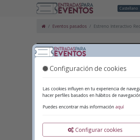
Castellano
Eventos pasados
Estreno Interactivo Re
Configuración de cookies
Las cookies influyen en tu experiencia de naveg
hacer perfiles basados en hábitos de navegaci
Puedes encontrar más información
aquí
Configurar cookies