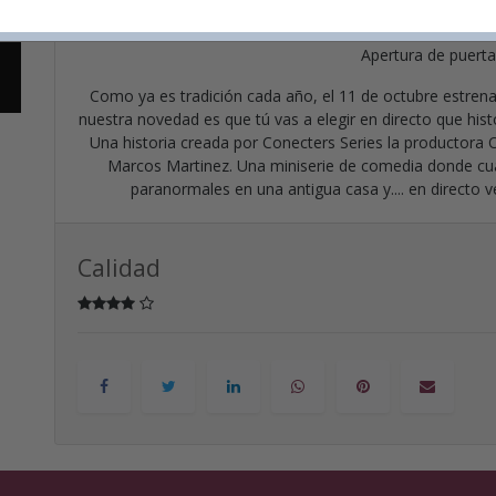
4€ la entra
Apertura de puerta
Como ya es tradición cada año, el 11 de octubre estre
nuestra novedad es que tú vas a elegir en directo que his
Una historia creada por Conecters Series la productora 
Marcos Martinez. Una miniserie de comedia donde c
paranormales en una antigua casa y.... en directo 
Calidad