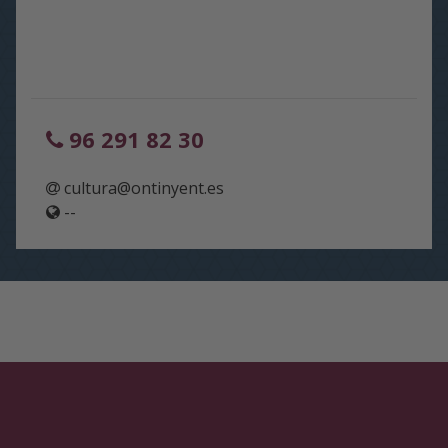
96 291 82 30
cultura@ontinyent.es
--