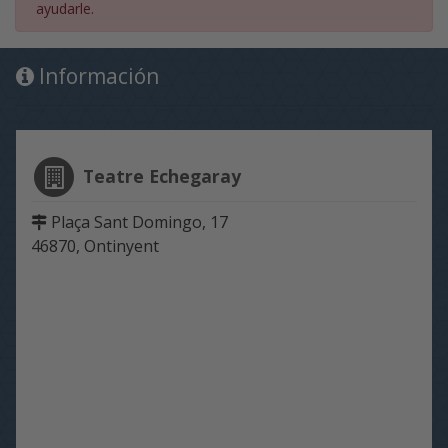
ayudarle.
Información
Teatre Echegaray
Plaça Sant Domingo, 17
46870, Ontinyent