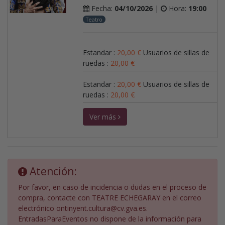
Fecha:
04/10/2026
|
Hora:
19:00
Teatro
Estandar
:
20,00
€
Usuarios de sillas de
ruedas
:
20,00
€
Estandar
:
20,00
€
Usuarios de sillas de
ruedas
:
20,00
€
Ver más
Atención:
Por favor, en caso de incidencia o dudas en el proceso de
compra, contacte con TEATRE ECHEGARAY en el correo
electrónico ontinyent.cultura@cv.gva.es.
EntradasParaEventos no dispone de la información para