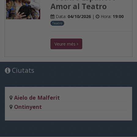
Amor al Teatro
Data:
04/10/2026
|
Hora:
19:00
Teatro
Veure més
Ciutats
Aielo de Malferit
Ontinyent